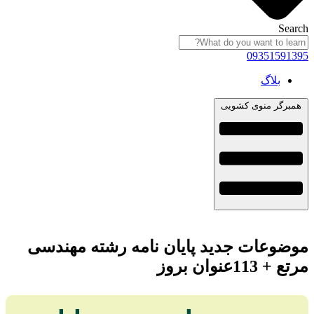
Search
09351591395
بلاگ
همبرگر منوی کشویی
موضوعات جدید پایان نامه رشته مهندسی
مرتع + 113عنوان بروز