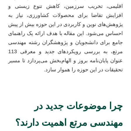
اقلیمی، تخریب سرزمین، کاهش تنوع زیستی و
افزایش تقاضا برای محصولات کشاورزی، نیاز به
پژوهش‌های نوین و کاربردی در این حوزه بیش از پیش
احساس می‌شود. این مقاله با هدف ارائه یک راهنمای
جامع برای دانشجویان و پژوهشگران رشته مهندسی
مرتع، به بررسی رویکردهای جدید و معرفی 113
عنوان پایان‌نامه بروز و الهام‌بخش می‌پردازد تا مسیر
تحقیقات در این حوزه را هموار سازد.
چرا موضوعات جدید در
مهندسی مرتع اهمیت دارند؟