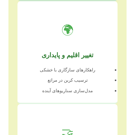
🌍
تغییر اقلیم و پایداری
راهکارهای سازگاری با خشکی
ترسیب کربن در مراتع
مدل‌سازی سناریوهای آینده
🤝