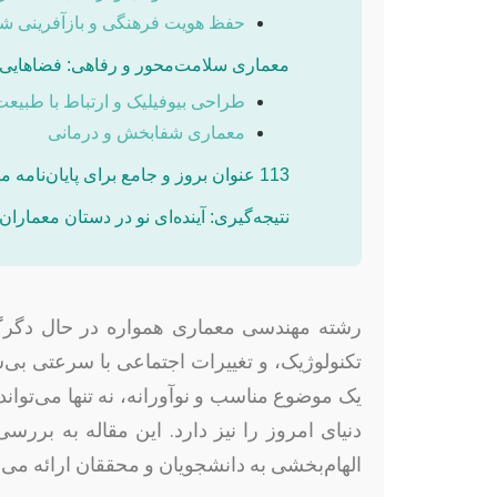
حفظ هویت فرهنگی و بازآفرینی ش
معماری سلامت‌محور و رفاهی: فضاهایی ب
طراحی بیوفیلیک و ارتباط با طبیعت
معماری شفابخش و درمانی
113 عنوان بروز و جامع برای پایان‌نامه مهندسی معماری
نتیجه‌گیری: آینده‌ای نو در دستان معماران
رشته مهندسی معماری همواره در حال دگرگ
تکنولوژیک، و تغییرات اجتماعی با سرعتی بی‌سا
یک موضوع مناسب و نوآورانه، نه تنها می‌تواند
الهام‌بخشی به دانشجویان و محققان ارائه می‌د