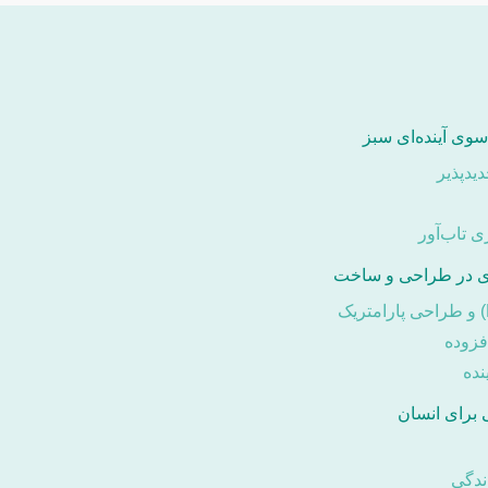
وی آینده‌ای سبز
یدپذیر
 تاب‌آور
وری در طراحی و ساخت
زوده
نده
برای انسان
ندگی