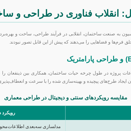
ل: انقلاب فناوری در طراحی و سا
ن به صنعت ساختمان، انقلابی در فرآیند طراحی، ساخت و بهره‌بردار
لق فرم‌ها و فضاهایی را می‌دهند که پیش از این قابل تصور نبودند.
طلاعات پروژه در طول چرخه حیات ساختمان، همکاری بین ذینفعان را
مکان ایجاد طرح‌های پیچیده و بهینه‌سازی شده را با سرعت و انعطاف‌پذیری 
مقایسه رویکردهای سنتی و دیجیتال در طراحی معماری
رویکرد دیجیتال 
مدلسازی سه‌بعدی اطلاعات‌محور