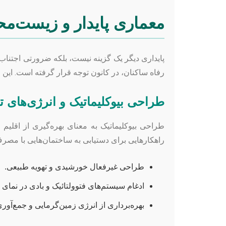
معماری پایدار و زیست‌مح
پایداری دیگر یک گزینه نیست، بلکه ضرورتی اجتناب
رفاه ساکنان، در کانون توجه قرار گرفته است. این
طراحی بیوکلیماتیک و انرژی‌های ت
طراحی بیوکلیماتیک به معنای بهره‌گیری از اقلیم 
راهکارهایی برای دستیابی به ساختمان‌هایی با مصرف انرژی نزدیک به صفر (Net-Zero Energy Buildings) و حتی تولی
طراحی غیرفعال خورشیدی و تهویه طبیعی.
ادغام سیستم‌های فتوولتائیک و بادی در نمای
بهره‌برداری از انرژی زمین‌گرمایی و جمع‌آوری