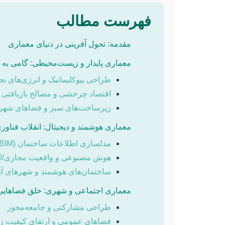
فهرست مطالب
مقدمه: تحول آفرینی در دنیای معماری
معماری پایدار و زیست‌محیطی: گامی به س
طراحی بیوکلیماتیک و انرژی‌های تجد
اقتصاد چرخشی و مصالح بازیافتی
زیرساخت‌های سبز و فضاهای شهری
معماری هوشمند و دیجیتال: انقلاب فنا
مدلسازی اطلاعات ساختمان (BIM) و طراحی پارامتریک
هوش مصنوعی و واقعیت مجازی/اف
ساختمان‌های هوشمند و شهرهای آی
معماری اجتماعی و شهری: خلق فضاهایی 
طراحی مشارکتی و جامعه‌محور
فضاهای عمومی و ارتقای کیفیت ز