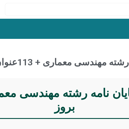
هندسی معماری + 113عنوان بروز
بروز