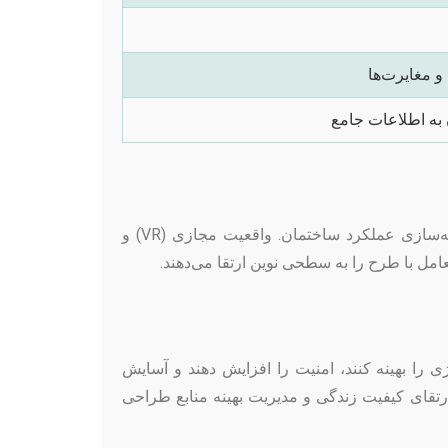
 مغایرت‌ها
به اطلاعات جامع
هوش مصنوعی (AI) در حال تغییر نحوه طراحی و تحلیل فضاهای معماری است، از تولید خودکار طرح‌ها گرفته تا بهینه‌سازی عملکرد ساختمان. واقعیت مجازی (VR) و
ل مرکزی، می‌توانند مصرف انرژی را بهینه کنند، امنیت را افزایش دهند و آسایش
ارتقای کیفیت زندگی و مدیریت بهینه منابع طراحی