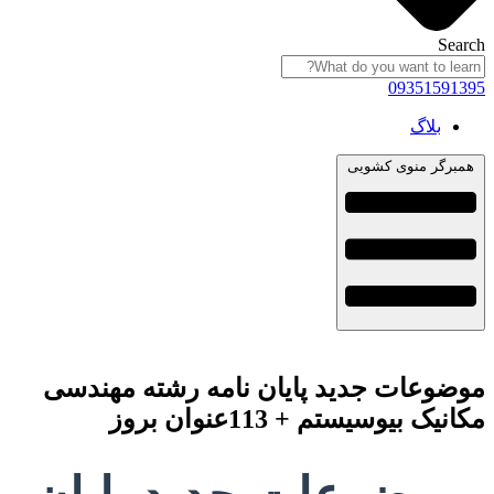
Search
09351591395
بلاگ
همبرگر منوی کشویی
موضوعات جدید پایان نامه رشته مهندسی
مکانیک بیوسیستم + 113عنوان بروز