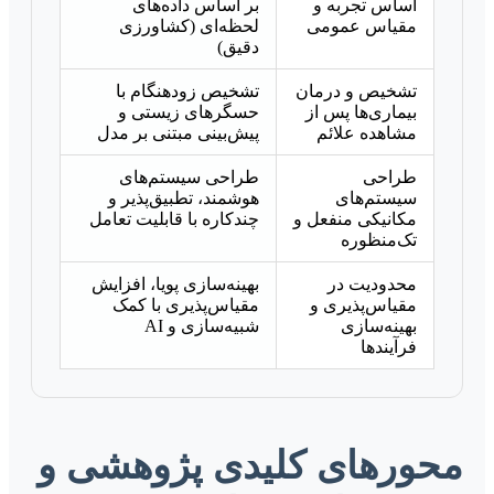
اساس تجربه و
بر اساس داده‌های
مقیاس عمومی
لحظه‌ای (کشاورزی
دقیق)
تشخیص و درمان
تشخیص زودهنگام با
بیماری‌ها پس از
حسگرهای زیستی و
مشاهده علائم
پیش‌بینی مبتنی بر مدل
طراحی
طراحی سیستم‌های
سیستم‌های
هوشمند، تطبیق‌پذیر و
مکانیکی منفعل و
چندکاره با قابلیت تعامل
تک‌منظوره
محدودیت در
بهینه‌سازی پویا، افزایش
مقیاس‌پذیری و
مقیاس‌پذیری با کمک
بهینه‌سازی
شبیه‌سازی و AI
فرآیندها
محورهای کلیدی پژوهشی و