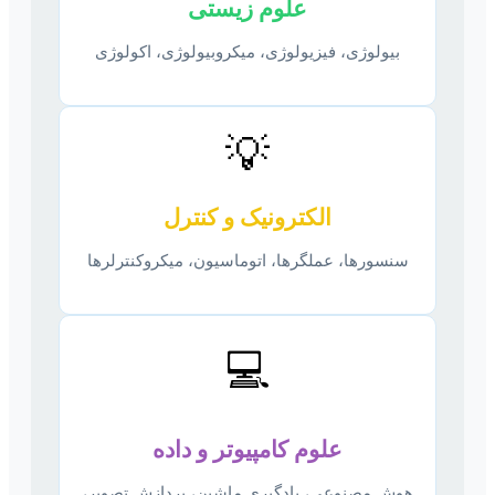
علوم زیستی
بیولوژی، فیزیولوژی، میکروبیولوژی، اکولوژی
💡
الکترونیک و کنترل
سنسورها، عملگرها، اتوماسیون، میکروکنترلرها
💻
علوم کامپیوتر و داده
هوش مصنوعی، یادگیری ماشین، پردازش تصویر،