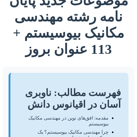
موضوعات جدید پایان
نامه رشته مهندسی
مکانیک بیوسیستم +
113 عنوان بروز
فهرست مطالب: ناوبری
آسان در اقیانوس دانش
مقدمه: افق‌های نوین در مهندسی مکانیک
بیوسیستم
چرا مهندسی مکانیک بیوسیستم؟ یک