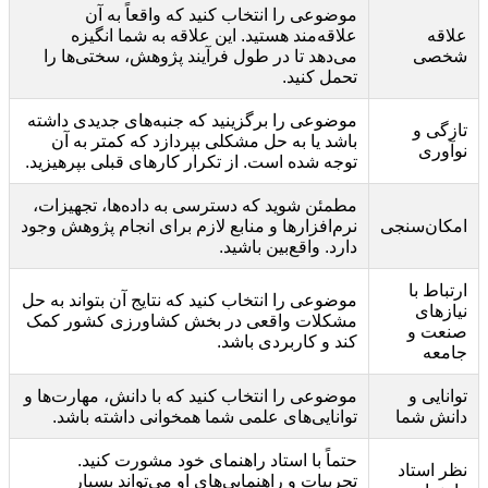
موضوعی را انتخاب کنید که واقعاً به آن
علاقه
علاقه‌مند هستید. این علاقه به شما انگیزه
شخصی
می‌دهد تا در طول فرآیند پژوهش، سختی‌ها را
تحمل کنید.
موضوعی را برگزینید که جنبه‌های جدیدی داشته
تازگی و
باشد یا به حل مشکلی بپردازد که کمتر به آن
نوآوری
توجه شده است. از تکرار کارهای قبلی بپرهیزید.
مطمئن شوید که دسترسی به داده‌ها، تجهیزات،
امکان‌سنجی
نرم‌افزارها و منابع لازم برای انجام پژوهش وجود
دارد. واقع‌بین باشید.
ارتباط با
موضوعی را انتخاب کنید که نتایج آن بتواند به حل
نیازهای
مشکلات واقعی در بخش کشاورزی کشور کمک
صنعت و
کند و کاربردی باشد.
جامعه
توانایی و
موضوعی را انتخاب کنید که با دانش، مهارت‌ها و
دانش شما
توانایی‌های علمی شما همخوانی داشته باشد.
حتماً با استاد راهنمای خود مشورت کنید.
نظر استاد
تجربیات و راهنمایی‌های او می‌تواند بسیار