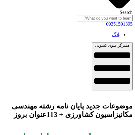
Search
09351591395
بلاگ
همبرگر منوی کشویی
موضوعات جدید پایان نامه رشته مهندسی
مکانیزاسیون کشاورزی + 113عنوان بروز