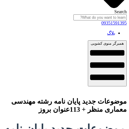
Search
09351591395
بلاگ
همبرگر منوی کشویی
موضوعات جدید پایان نامه رشته مهندسی
معماری منظر + 113عنوان بروز
موضوعات جدید پایان نامه