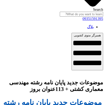
Search
09351591395
بلاگ
همبرگر منوی کشویی
موضوعات جدید پایان نامه رشته مهندسی
معماری کشتی + 113عنوان بروز
موضوعات جدید پایان نامه رشته