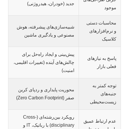
جدید (خودران، هیدروژنی)
موجود
محاسبات دستی
شبیه‌سازی‌های پیشرفته، هوش
و نرم‌افزارهای
مصنوعی و یادگیری ماشین
کلاسیک
پیش‌بینی و ایجاد راه‌حل برای
پاسخ به نیازهای
چالش‌های آینده (تغییرات اقلیمی،
فعلی بازار
امنیت)
توجه کمتر به
محوریت پایداری و ردپای کربن
جنبه‌های
صفر (Zero Carbon Footprint)
زیست‌محیطی
رویکرد بین‌رشته‌ای (Cross-
عدم ارتباط عمیق
disciplinary) با رباتیک، IT و