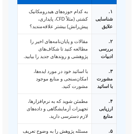
۱.
به کدام حوزه‌های هیدرومکانیک
شناسایی
کشتی (مثلاً CFD، پایداری،
علایق
پیش‌رانش) بیشتر علاقه‌مندید؟
۲.
مقالات و پایان‌نامه‌های اخیر را
بررسی
مطالعه کنید تا شکاف‌های
ادبیات
پژوهشی و روندهای جدید را بیابید.
۳.
با اساتید خود در مورد ایده‌ها،
مشورت
امکان‌سنجی و منابع موجود
با اساتید
مشورت کنید.
۴.
مطمئن شوید که به نرم‌افزارها،
ارزیابی
تجهیزات آزمایشگاهی و داده‌های
منابع
لازم دسترسی دارید.
۵.
مسئله پژوهش را به وضوح تعریف