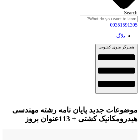
Search
09351591395
بلاگ
همبرگر منوی کشویی
موضوعات جدید پایان نامه رشته مهندسی
هیدرومکانیک کشتی + 113عنوان بروز