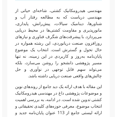
مهندسی هیدرومکانیک کشتی، شاخه‌ای حیاتی از
مهندسی دریاست که به مطالعه رفتار آب و
شناورها، دینامیک سیالات، پیش‌رانش، پایداری،
مانورپذیری و مقاومت کشتی‌ها در محیط دریایی
می‌پردازد. با پیشرفت‌های شگرف فناوری و نیازهای
روزافزون صنعت دریانوردی، این رشته همواره در
حال تحول و گسترش است. انتخاب یک موضوع
پایان‌نامه به‌روز و کاربردی در این زمینه، نه تنها
مسیر پژوهشی دانشجو را روشن می‌سازد، بلکه
می‌تواند سهم قابل توجهی در نوآوری و حل
چالش‌های واقعی صنعت دریایی داشته باشد.
این مقاله با هدف ارائه یک دید جامع از روندهای نوین
و موضوعات پژوهشی داغ در مهندسی هیدرومکانیک
کشتی تدوین شده است. در ادامه، به بررسی اهمیت
انتخاب موضوع، معرفی حوزه‌های کلیدی تحقیقاتی و
ارائه لیستی جامع از 113 عنوان پایان‌نامه جدید و