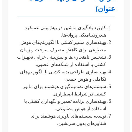
عنوان)
کاربرد یادگیری ماشین در پیش‌بینی عملکرد
هیدرودینامیکی پروانه‌ها.
بهینه‌سازی مسیر کشتی با الگوریتم‌های هوش
مصنوعی برای کاهش مصرف سوخت و زمان.
تشخیص ناهنجاری‌ها و پیش‌بینی خرابی تجهیزات
کشتی با استفاده از شبکه‌های عصبی.
بهینه‌سازی طراحی بدنه کشتی با الگوریتم‌های
تکاملی و هوش جمعی.
سیستم‌های تصمیم‌گیری هوشمند برای مانور
کشتی در شرایط اضطراری.
بهینه‌سازی برنامه تعمیر و نگهداری کشتی با
استفاده از هوش مصنوعی.
توسعه سیستم‌های ناوبری هوشمند برای
شناورهای بدون سرنشین.