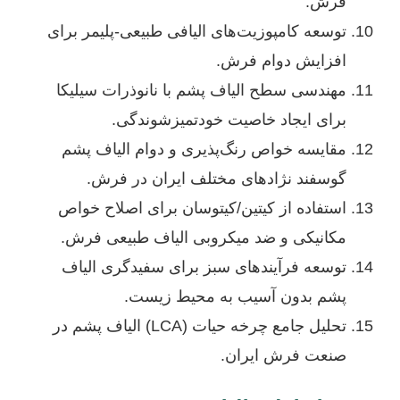
فرش.
توسعه کامپوزیت‌های الیافی طبیعی-پلیمر برای
افزایش دوام فرش.
مهندسی سطح الیاف پشم با نانوذرات سیلیکا
برای ایجاد خاصیت خودتمیزشوندگی.
مقایسه خواص رنگ‌پذیری و دوام الیاف پشم
گوسفند نژادهای مختلف ایران در فرش.
استفاده از کیتین/کیتوسان برای اصلاح خواص
مکانیکی و ضد میکروبی الیاف طبیعی فرش.
توسعه فرآیندهای سبز برای سفیدگری الیاف
پشم بدون آسیب به محیط زیست.
تحلیل جامع چرخه حیات (LCA) الیاف پشم در
صنعت فرش ایران.