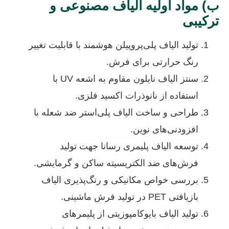
ب) مواد اولیه الیاف مصنوعی و
ترکیبی
تولید الیاف پلی‌پروپیلن هوشمند با قابلیت تغییر
رنگ حرارتی برای فرش.
سنتز الیاف نایلون مقاوم به اشعه UV با
استفاده از نانوذرات اکسید فلزی.
طراحی و ساخت الیاف پلی‌استر ضد شعله با
افزودنی‌های نوین.
توسعه الیاف پلیمری رسانا جهت تولید
فرش‌های ضد الکتریسیته ساکن و گرمایشی.
بررسی خواص مکانیکی و رنگ‌پذیری الیاف
بازیافتی PET در تولید فرش ماشینی.
تولید الیاف بایوکامپوزیتی از پلیمرهای