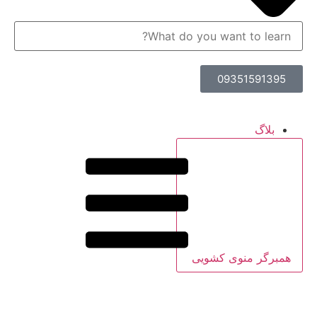
09351591395
بلاگ
همبرگر منوی کشویی