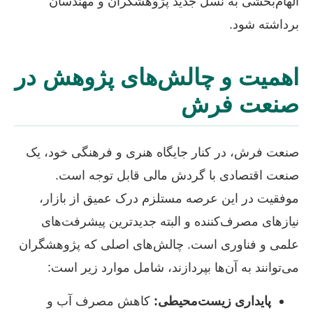
الهام‌بخشی به نسل جدید پژوهشگران و مهندسان
برداشته شود.
اهمیت و چالش‌های پژوهش در
صنعت فرش
صنعت فرش، در کنار جایگاه هنری و فرهنگی خود، یک
صنعت اقتصادی با گردش مالی قابل توجه است.
موفقیت در این عرصه مستلزم درک عمیق از بازار،
نیازهای مصرف‌کننده و البته جدیدترین پیشرفت‌های
علمی و فناوری است. چالش‌های اصلی که پژوهشگران
می‌توانند به آن‌ها بپردازند، شامل موارد زیر است:
پایداری زیست‌محیطی:
کاهش مصرف آب و