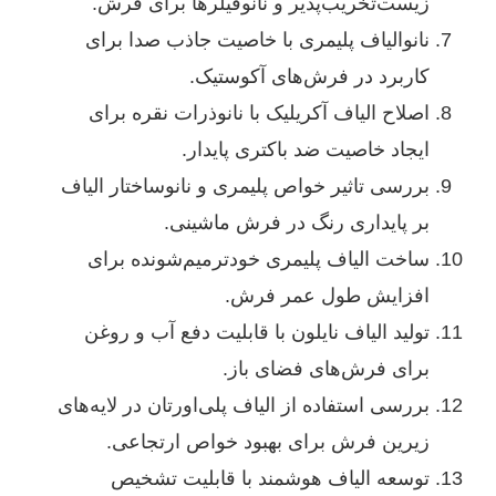
زیست‌تخریب‌پذیر و نانوفیلرها برای فرش.
نانوالیاف پلیمری با خاصیت جاذب صدا برای
کاربرد در فرش‌های آکوستیک.
اصلاح الیاف آکریلیک با نانوذرات نقره برای
ایجاد خاصیت ضد باکتری پایدار.
بررسی تاثیر خواص پلیمری و نانوساختار الیاف
بر پایداری رنگ در فرش ماشینی.
ساخت الیاف پلیمری خودترمیم‌شونده برای
افزایش طول عمر فرش.
تولید الیاف نایلون با قابلیت دفع آب و روغن
برای فرش‌های فضای باز.
بررسی استفاده از الیاف پلی‌اورتان در لایه‌های
زیرین فرش برای بهبود خواص ارتجاعی.
توسعه الیاف هوشمند با قابلیت تشخیص