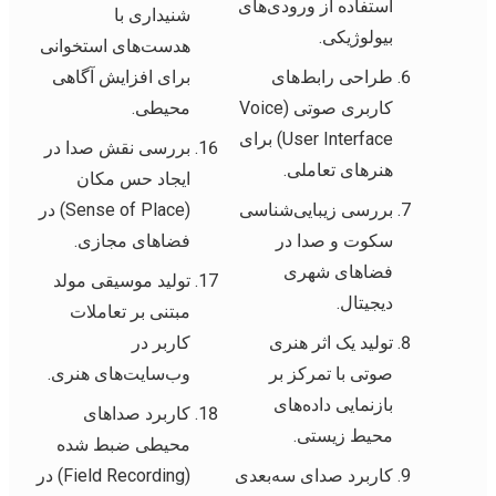
استفاده از ورودی‌های
شنیداری با
بیولوژیکی.
هدست‌های استخوانی
طراحی رابط‌های
برای افزایش آگاهی
کاربری صوتی (Voice
محیطی.
User Interface) برای
بررسی نقش صدا در
هنرهای تعاملی.
ایجاد حس مکان
بررسی زیبایی‌شناسی
(Sense of Place) در
سکوت و صدا در
فضاهای مجازی.
فضاهای شهری
تولید موسیقی مولد
دیجیتال.
مبتنی بر تعاملات
تولید یک اثر هنری
کاربر در
صوتی با تمرکز بر
وب‌سایت‌های هنری.
بازنمایی داده‌های
کاربرد صداهای
محیط زیستی.
محیطی ضبط شده
کاربرد صدای سه‌بعدی
(Field Recording) در