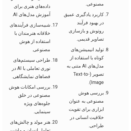
مصنوعی.
داده‌های هنری برای
کاربرد یادگیری عمیق
آموزش مدل‌های AI.
در بهبود فرآیند
شبیه‌سازی فرآیندهای
روتوش و بازسازی
خلاقانه هنرمندان با
تصاویر قدیمی.
استفاده از هوش
تولید انیمیشن‌های
مصنوعی.
کوتاه با استفاده از
طراحی سیستم‌های
مدل‌های AI متنی به
نوری تعاملی با AI در
تصویر (Text-to-
فضاهای نمایشگاهی.
Image).
بررسی امکانات هوش
بررسی هوش
مصنوعی در خلق
مصنوعی به عنوان
جلوه‌های ویژه
ابزاری برای تقویت
سینمایی.
خلاقیت انسانی در
هنر مولد و چالش‌های
طراحی.
تعامل انسان و ماشین