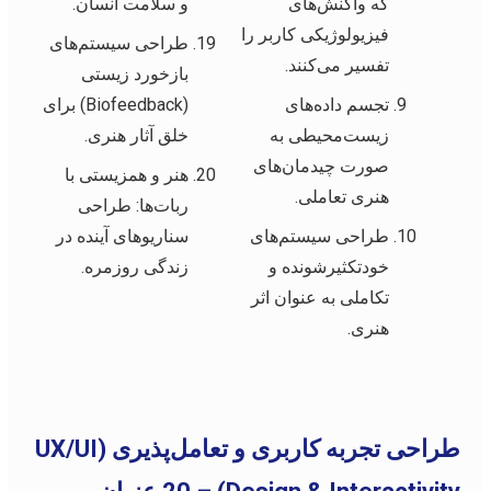
که واکنش‌های
و سلامت انسان.
فیزیولوژیکی کاربر را
طراحی سیستم‌های
تفسیر می‌کنند.
بازخورد زیستی
تجسم داده‌های
(Biofeedback) برای
زیست‌محیطی به
خلق آثار هنری.
صورت چیدمان‌های
هنر و همزیستی با
هنری تعاملی.
ربات‌ها: طراحی
طراحی سیستم‌های
سناریوهای آینده در
خودتکثیرشونده و
زندگی روزمره.
تکاملی به عنوان اثر
هنری.
طراحی تجربه کاربری و تعامل‌پذیری (UX/UI