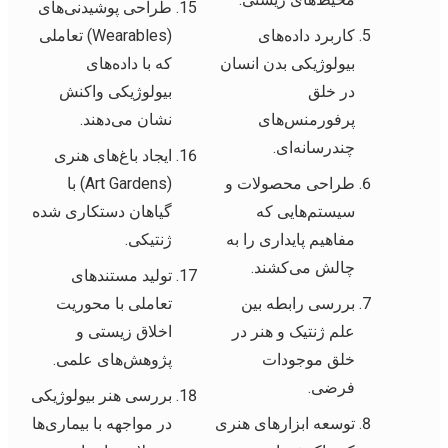
طراحی پوشیدنی‌های
کاربرد داده‌های
(Wearables) تعاملی
بیولوژیکی بدن انسان
که با داده‌های
در خلق
بیولوژیکی واکنش
پرفورمنس‌های
نشان می‌دهند.
چندرسانه‌ای.
ایجاد باغ‌های هنری
طراحی محصولات و
(Art Gardens) با
سیستم‌هایی که
گیاهان دستکاری شده
مفاهیم پایداری را به
ژنتیکی.
چالش می‌کشند.
تولید مستندهای
بررسی رابطه بین
تعاملی با محوریت
علم ژنتیک و هنر در
اخلاق زیستی و
خلق موجودات
پژوهش‌های علمی.
فرضی.
بررسی هنر بیولوژیکی
توسعه ابزارهای هنری
در مواجهه با بیماری‌ها