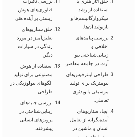
خلق آثار هنری با
بررسی تأثیرات
استفاده از رشد
فناوری‌های هوش
میکروارگانیسم‌ها و
زیستی بر آینده هنر.
بازتولید آن‌ها.
خلق سناریوهای
بررسی پیامدهای
تعلیق‌آمیز در مورد
اخلاقی و
زندگی در سیارات
زیبایی‌شناختی بیو-
دیگر.
آرت در جامعه معاصر.
استفاده از هوش
طراحی اینترفیس‌های
مصنوعی برای تولید
بیومتریک برای تولید
الگوهای بیولوژیکی در
موسیقی یا ویدئوی
طراحی.
تعاملی.
بررسی جنبه‌های
ایجاد سناریوهای
زیبایی‌شناختی در
آینده‌نگرانه از تعامل
پروتزهای انسانی
انسان و ماشین در
پیشرفته.
محیط‌های زیستی.