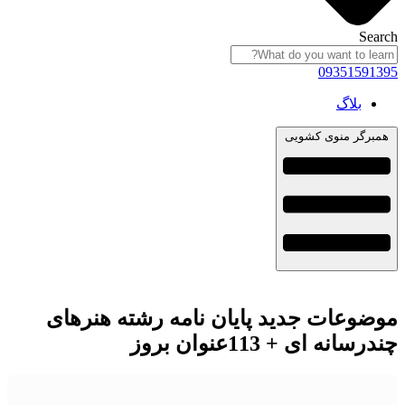
Search
09351591395
بلاگ
همبرگر منوی کشویی
موضوعات جدید پایان نامه رشته هنرهای
چندرسانه ای + 113عنوان بروز