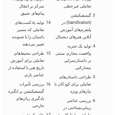
تعاملی غیرخطی.
تمرکز بر انتقال
پیام‌های عمیق.
گیمیفیکیشن
(Gamification) در
تولید پادکست‌های
پلتفرم‌های آموزش
تعاملی که مسیر
آنلاین هنرهای دیجیتال.
داستان را با شنونده
تغییر می‌دهند.
تولید یک تجربه
واقعیت مجازی مبتنی
طراحی محیط‌های
بر داستان‌سرایی
تعاملی برای آموزش
مشارکتی.
تاریخ هنر با استفاده از
عناصر بازی.
طراحی داستان‌های
تعاملی برای کودکان با
بررسی تأثیرات
نیازهای ویژه.
گیمیفیکیشن بر انگیزه
یادگیری زبان‌های
بررسی عناصر
خارجی.
زیبایی‌شناختی در
طراحی رابط کاربری
خلق یک تجربه