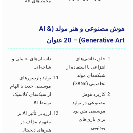
محیط‌های XR.
هوش مصنوعی و هنر مولد (AI &
Generative Art) – 20 عنوان
خلق نقاشی‌های
داستان‌های تعاملی و
انتزاعی با استفاده از
شاخه‌ای.
شبکه‌های مولد
تولید پارتیتورهای
تخاصمی (GANs).
موسیقی جدید با الهام
کاربرد هوش
از سبک‌های کلاسیک
مصنوعی در تولید
توسط AI.
موسیقی متن پویا
ارزیابی تأثیر AI بر
برای بازی‌های
مفهوم مؤلف در
ویدئویی.
هنرهای دیجیتال.