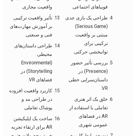
فوبیاهای اجتماعی.
واقعیت مجازی.
طراحی یک بازی جدی
تأثیر واقعیت ترکیبی
(Serious Game)
بر آموزش مهارت‌های
مبتنی بر واقعیت
فنی و صنعتی.
ترکیبی برای
طراحی داستان‌های
توانبخشی حرکتی.
محیطی
بررسی تأثیر حضور
(Environmental
(Presence) در
Storytelling) در
داستان‌سرایی خطی
فضاهای VR.
VR.
کاربرد واقعیت افزوده
خلق یک اثر هنری
در طراحی مد و
تعاملی با استفاده از
پوشاک تعاملی.
AR در فضاهای
ساخت یک اپلیکیشن
عمومی شهری.
AR برای ارتقاء تجربه
توسعه رابط کاربری
خرید محصولات هنری.