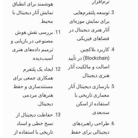
نرم‌افزار.
هوشمند برای انطباق
توسعه پلتفرم‌هایی
نمایش آثار دیجیتال با
برای نمایش موزه‌ای
محیط.
آثار هنری دیجیتال در
بررسی نقش هوش
فضاهای فیزیکی.
مصنوعی در بازیابی و
کاربرد بلاکچین
ترمیم داده‌های هنری
(Blockchain) در تأیید
آسیب‌دیده.
اصالت و مالکیت آثار
ایجاد یک پلتفرم
هنری دیجیتال.
همکاری جمعی برای
بازسازی دیجیتال آثار
مستندسازی و حفظ
معماری تاریخی با
هنرهای مردمی
استفاده از اسکن
دیجیتال.
سه‌بعدی.
حفاظت دیجیتال از
طراحی راهبردهای
نسخ خطی و اسناد
دیجیتالی برای حفظ
تاریخی با استفاده از