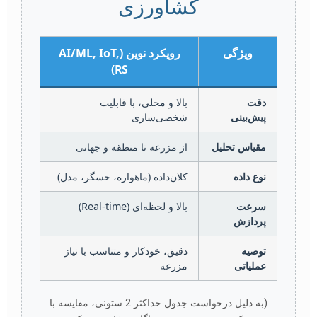
کشاورزی
ویژگی
رویکرد نوین (AI/ML, IoT,
RS)
دقت
بالا و محلی، با قابلیت
پیش‌بینی
شخصی‌سازی
مقیاس تحلیل
از مزرعه تا منطقه و جهانی
نوع داده
کلان‌داده (ماهواره، حسگر، مدل)
سرعت
بالا و لحظه‌ای (Real-time)
پردازش
توصیه
دقیق، خودکار و متناسب با نیاز
عملیاتی
مزرعه
(به دلیل درخواست جدول حداکثر 2 ستونی، مقایسه با