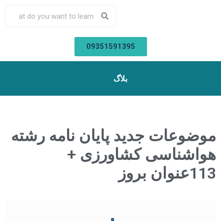
09351591395
بلاگ
موضوعات جدید پایان نامه رشته
هواشناسی کشاورزی +
113عنوان بروز