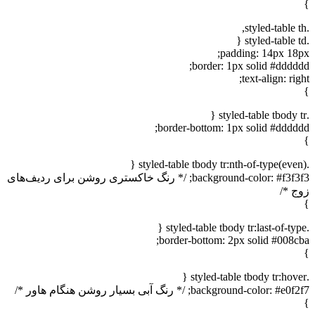
padding: 14px 1
border: 1px solid #ddd
text-align: r
border-bottom: 1px solid #ddd
background-color: #f3f3f3; /* رنگ خاکستری روشن برای ردیف‌های
*/
border-bottom: 2px solid #008
background-color; /* رنگ آبی بسیار روشن هنگام هاور */