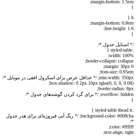
margin-bottom: 1.
margin-bottom: 0.
line-height:
ستایل جدول */
width: 1
border-collapse: colla
margin: 30p
font-size: 0.9
min; /* حداقل عرض برای اسکرول افقی در موبایل */
box-shadow: 0 2px 10px rgba(0, 0, 0, 0.
border-radius: 
over; /* برای گرد کردن گوشه‌های جدول */
background-color: #008cba; /* رنگ آبی فیروزه‌ای برای هدر جدول
color: #ff
text-align: r