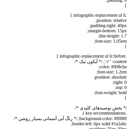
padding
position: rela
padding-right: 4
margin-bottom: 1
line-height:
font-size: 1.0
 آیکون تیک */
color: #008
font-size: 1
position: abso
righ
to
font-weight: b
خش توصیه‌های کلیدی */
background-color; /* رنگ آبی آسمانی بسیار روشن */
border-left: 6px solid #1a2
padding: 25px 3