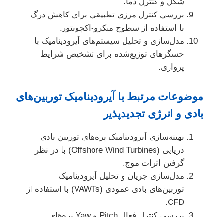
شکل و کنترل دما.
بررسی کنترل مرزی تطبیقی برای کاهش درگ
با استفاده از سطوح میکرو-اکچویتور.
مدل‌سازی و تحلیل سیستم‌های آیرودینامیک با
حسگرهای توزیع‌شده برای تشخیص شرایط
پروازی.
موضوعات مرتبط با آیرودینامیک توربین‌های
بادی و انرژی تجدیدپذیر
بهینه‌سازی آیرودینامیک پره‌های توربین بادی
دریایی (Offshore Wind Turbines) با در نظر
گرفتن اثرات موج.
مدل‌سازی جریان و تحلیل آیرودینامیک
توربین‌های بادی عمودی (VAWTs) با استفاده از
CFD.
بررسی کنترل فعال Pitch و Yaw پره‌های