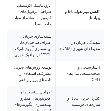
آیرودینامیک آکوستیک،
کاهش نویز هواپیماها و
طراحی ایرفویل‌های
پهپادها
کم‌نویز، استفاده از مواد
جاذب صدا
شبیه‌سازی جریان
پیچیدگی جریان در
اطراف ساختمان‌ها،
محیط‌های شهری (UAM)
بهینه‌سازی آیرودینامیک
VTOL در ترافیک هوایی
اعتبارسنجی و
توسعه روش‌های تجربی
صحت‌سنجی مدل‌های
پیشرفته، استفاده از
CFD
داده‌های پرواز واقعی
طراحی سنسورها و
کنترل جریان فعال و
اکچویتورهای میکرو،
سازه‌های هوشمند
بهینه‌سازی الگوریتم‌های
کنترل تطبیقی