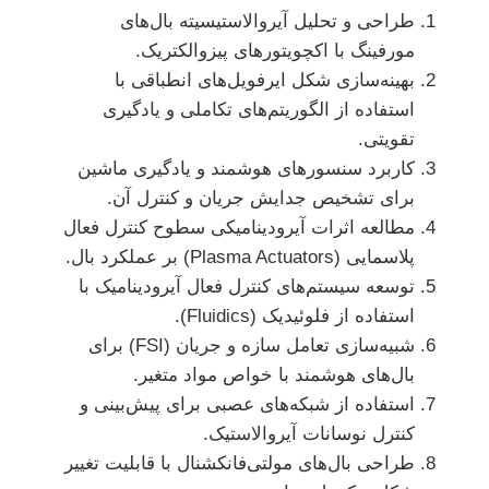
طراحی و تحلیل آیروالاستیسیته بال‌های
مورفینگ با اکچویتورهای پیزوالکتریک.
بهینه‌سازی شکل ایرفویل‌های انطباقی با
استفاده از الگوریتم‌های تکاملی و یادگیری
تقویتی.
کاربرد سنسورهای هوشمند و یادگیری ماشین
برای تشخیص جدایش جریان و کنترل آن.
مطالعه اثرات آیرودینامیکی سطوح کنترل فعال
پلاسمایی (Plasma Actuators) بر عملکرد بال.
توسعه سیستم‌های کنترل فعال آیرودینامیک با
استفاده از فلوئیدیک (Fluidics).
شبیه‌سازی تعامل سازه و جریان (FSI) برای
بال‌های هوشمند با خواص مواد متغیر.
استفاده از شبکه‌های عصبی برای پیش‌بینی و
کنترل نوسانات آیروالاستیک.
طراحی بال‌های مولتی‌فانکشنال با قابلیت تغییر