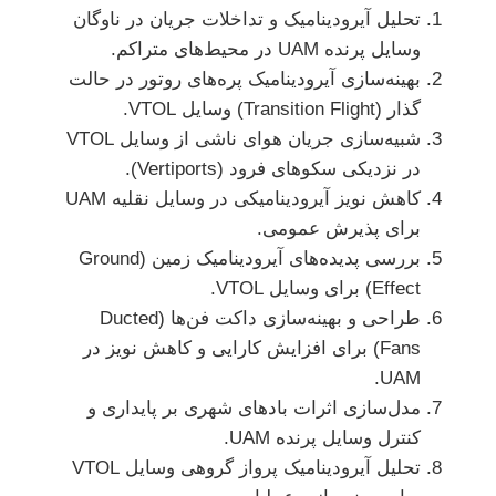
تحلیل آیرودینامیک و تداخلات جریان در ناوگان
وسایل پرنده UAM در محیط‌های متراکم.
بهینه‌سازی آیرودینامیک پره‌های روتور در حالت
گذار (Transition Flight) وسایل VTOL.
شبیه‌سازی جریان هوای ناشی از وسایل VTOL
در نزدیکی سکوهای فرود (Vertiports).
کاهش نویز آیرودینامیکی در وسایل نقلیه UAM
برای پذیرش عمومی.
بررسی پدیده‌های آیرودینامیک زمین (Ground
Effect) برای وسایل VTOL.
طراحی و بهینه‌سازی داکت فن‌ها (Ducted
Fans) برای افزایش کارایی و کاهش نویز در
UAM.
مدل‌سازی اثرات بادهای شهری بر پایداری و
کنترل وسایل پرنده UAM.
تحلیل آیرودینامیک پرواز گروهی وسایل VTOL