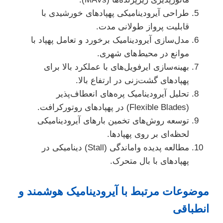
طراحی آیرودینامیکی پهپادهای خورشیدی با
قابلیت پرواز طولانی مدت.
مدل‌سازی آیرودینامیک برخورد و تعامل پهپاد با
موانع در محیط‌های شهری.
بهینه‌سازی ایرفویل‌های با عملکرد بالا برای
پهپادهای گشت‌زنی در ارتفاع بالا.
تحلیل آیرودینامیک پره‌های انعطاف‌پذیر
(Flexible Blades) در پهپادهای روتورکرافت.
توسعه روش‌های تخمین بارهای آیرودینامیکی
لحظه‌ای بر روی پهپادها.
مطالعه پدیده واماندگی (Stall) دینامیکی در
پهپادهای با بال متحرک.
موضوعات مرتبط با آیرودینامیک هوشمند و
انطباقی