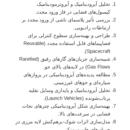
تحلیل آیرودینامیک و آیروترمودینامیک
کپسول‌های فضایی در فاز ورود مجدد.
بررسی تأثیر پلاسمای ناشی از ورود مجدد بر
ارتباطات رادیویی.
طراحی و بهینه‌سازی سطوح کنترلی برای
فضاپیماهای قابل استفاده مجدد (Reusable
Spacecraft).
شبیه‌سازی جریان‌های گازهای رقیق (Rarefied
Gas Flows) در لایه‌های بالای جو.
مطالعه پدیده‌های آیرودینامیکی در پروازهای
سیاره‌ای و جوهای غیرزمینی.
تحلیل آیرودینامیک و پایداری وسایل نقلیه
پرتاب‌شونده (Launch Vehicles).
بهینه‌سازی شکل آیرودینامیکی چترهای نجات
فضایی در سرعت‌های بالا.
مدل‌سازی اثرات شوک-برهم‌کنش لایه مرزی در
جریان‌های هایپرسونیک.