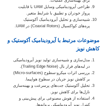
برای بهینه‌سازی عملیات.
طراحی آیرودینامیکی وسایل UAM با قابلیت
پرواز خودران و تطبیق با شرایط متغیر.
شبیه‌سازی و تحلیل آیرودینامیک آکوستیک
پره‌های کواکسیال (Coaxial Rotors) در UAM.
موضوعات مرتبط با آیرودینامیک آکوستیک و
کاهش نویز
مدل‌سازی و شبیه‌سازی تولید نویز آیرودینامیکی
در لبه‌های فرار بال (Trailing Edge Noise).
بررسی اثرات میکرو-سطوح (Micro-surfaces)
بر کاهش نویز جریان در سطوح هواپیما.
تحلیل آکوستیک جت‌های پرسرعت و بهینه‌سازی
نازل‌ها برای کاهش نویز.
استفاده از هوش مصنوعی برای پیش‌بینی و
کنترل نویز آیرودینامیکی پروانه‌ها.