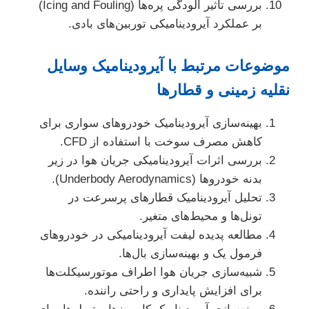
بررسی تأثیر آلودگی پره‌ها (Icing and Fouling)
بر عملکرد آیرودینامیکی توربین‌های بادی.
موضوعات مرتبط با آیرودینامیک وسایل
نقلیه زمینی و قطارها
بهینه‌سازی آیرودینامیک خودروهای سواری برای
کاهش مصرف سوخت با استفاده از CFD.
بررسی اثرات آیرودینامیکی جریان هوا در زیر
بدنه خودروها (Underbody Aerodynamics).
تحلیل آیرودینامیک قطارهای پرسرعت در
تونل‌ها و محیط‌های متغیر.
مطالعه پدیده لیفت آیرودینامیکی در خودروهای
فرمول یک و بهینه‌سازی بال‌ها.
شبیه‌سازی جریان هوا اطراف موتورسیکلت‌ها
برای افزایش پایداری و راحتی راننده.