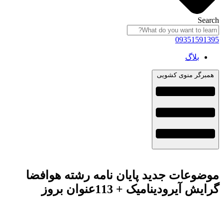
Search
09351591395
بلاگ
همبرگر منوی کشویی
موضوعات جدید پایان نامه رشته هوافضا
گرایش آیرودینامیک + 113عنوان بروز