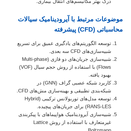
درک بهتر مکانیسم‌های انتقال بیماری.
موضوعات مرتبط با آیرودینامیک سیالات
محاسباتی (CFD) پیشرفته
توسعه الگوریتم‌های یادگیری عمیق برای تسریع
شبیه‌سازی‌های CFD سه بعدی.
شبیه‌سازی جریان‌های دو فازی (Multi-phase
Flows) با استفاده از روش حجم سیال (VOF)
بهبود یافته.
کاربرد شبکه عصبی گراف (GNN) در
شبکه‌بندی تطبیقی و بهینه‌سازی مش‌های CFD.
توسعه مدل‌های توربولانس ترکیبی (Hybrid
RANS-LES) برای جریان‌های پیچیده.
شبیه‌سازی آیرودینامیک هواپیماهای با پیکربندی
غیرمتعارف با استفاده از روش Lattice
Boltzmann.