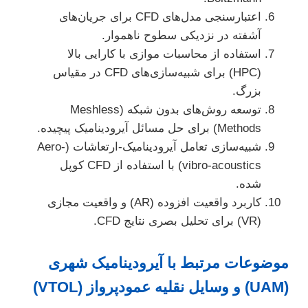
اعتبارسنجی مدل‌های CFD برای جریان‌های
آشفته در نزدیکی سطوح ناهموار.
استفاده از محاسبات موازی با کارایی بالا
(HPC) برای شبیه‌سازی‌های CFD در مقیاس
بزرگ.
توسعه روش‌های بدون شبکه (Meshless
Methods) برای حل مسائل آیرودینامیک پیچیده.
شبیه‌سازی تعامل آیرودینامیک-ارتعاشات (Aero-
vibro-acoustics) با استفاده از CFD کوپل
شده.
کاربرد واقعیت افزوده (AR) و واقعیت مجازی
(VR) برای تحلیل بصری نتایج CFD.
موضوعات مرتبط با آیرودینامیک شهری
(UAM) و وسایل نقلیه عمودپرواز (VTOL)