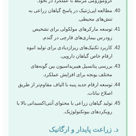
کروموزومی مرتبط با عملکرد در نخود.
مطالعه اپی‌ژنتیک در پاسخ گیاهان زراعی به
تنش‌های محیطی.
توسعه مارکرهای مولکولی برای تشخیص
زودرس بیماری‌های قارچی در گندم.
کاربرد تکنیک‌های ریزازدیادی برای تولید انبوه
ارقام خاص گیاهان دارویی.
بررسی پتانسیل هیبریداسیون بین گونه‌های
مختلف یونجه برای افزایش عملکرد.
توسعه ارقام جدید پنبه با الیاف مقاوم‌تر از طریق
اصلاح نباتات.
تولید گیاهان زراعی با محتوای آنتی‌اکسیدانی بالا با
رویکردهای بیوتکنولوژیک.
د. زراعت پایدار و ارگانیک