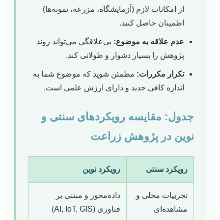
از امکانات لازم (آزمایشگاه، مزرعه، نمونه‌ها)
اطمینان حاصل کنید.
عدم علاقه به موضوع:
بی‌علاقگی می‌تواند روند
پژوهش را بسیار دشوار و طولانی کند.
تکرار مکررات:
مطمئن شوید که موضوع شما به
اندازه کافی جدید و دارای ارزش علمی است.
جدول: مقایسه رویکردهای سنتی و
نوین در پژوهش زراعت
رویکرد سنتی
رویکرد نوین
تجربیات محلی و
داده‌محور و مبتنی بر
مشاهده‌ای
فناوری (AI, IoT, GIS)