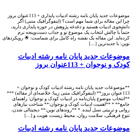
موضوعات جدید پایان نامه رشته ادبیات پایداری + 113عنوان بروز
چرا این مقاله برای شما مهم است؟ (اینفوگرافیک متنی) اگر
دانشجوی ادبیات هستید و دغدغه پژوهش در حوزه پایداری دارید،
حتماً با چالش انتخاب یک موضوع نو و جذاب دست‌و‌پنجه نرم
کرده‌اید. این مقاله یک نقشه راه کامل برای شماست: 🌟 رویکردهای
نوین: با جدیدترین […]
موضوعات جدید پایان نامه رشته ادبیات
کودک و نوجوان + 113عنوان بروز
**موضوعات جدید پایان نامه رشته ادبیات کودک و نوجوان +
113عنوان بروز** (اینفوگرافیک متنی زیبا: خلاصه‌ای از مقاله) ***
**انتخاب موضوع پایان‌نامه در ادبیات کودک و نوجوان: راهنمای
جامع** * **اهمیت ادبیات کودک و نوجوان:** شناخت نیازهای
روانی و تربیتی نسل آینده. * **روندهای نوین:** دیجیتالی شدن،
تنوع فرهنگی، سلامت روان، محیط زیست، هویت و […]
موضوعات جدید پایان نامه رشته ادبیات