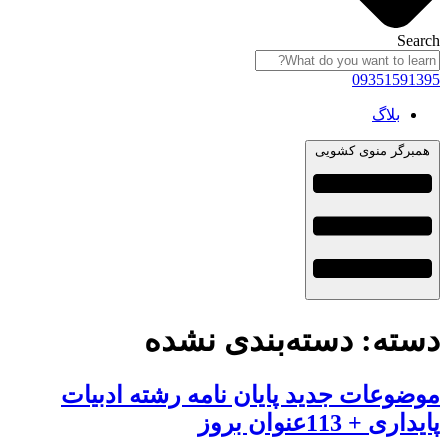
Search
09351591395
بلاگ
همبرگر منوی کشویی
دسته:
دسته‌بندی نشده
موضوعات جدید پایان نامه رشته ادبیات
پایداری + 113عنوان بروز